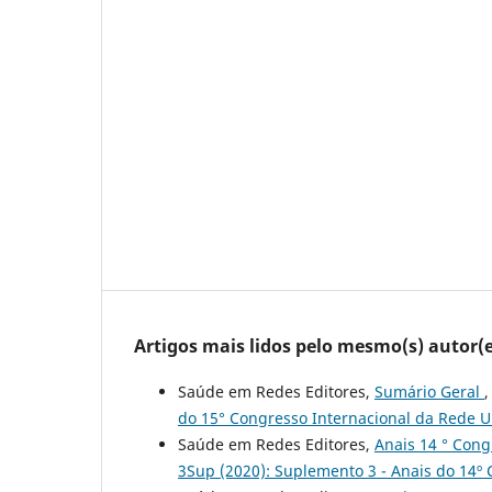
Artigos mais lidos pelo mesmo(s) autor(e
Saúde em Redes Editores,
Sumário Geral
do 15° Congresso Internacional da Rede 
Saúde em Redes Editores,
Anais 14 ° Cong
3Sup (2020): Suplemento 3 - Anais do 14º