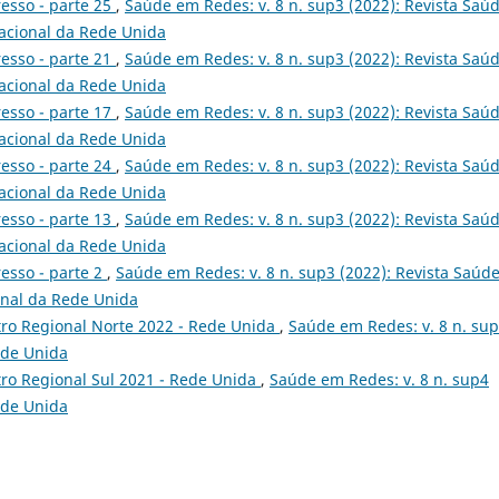
esso - parte 25
,
Saúde em Redes: v. 8 n. sup3 (2022): Revista Saú
acional da Rede Unida
esso - parte 21
,
Saúde em Redes: v. 8 n. sup3 (2022): Revista Saú
acional da Rede Unida
esso - parte 17
,
Saúde em Redes: v. 8 n. sup3 (2022): Revista Saú
acional da Rede Unida
esso - parte 24
,
Saúde em Redes: v. 8 n. sup3 (2022): Revista Saú
acional da Rede Unida
esso - parte 13
,
Saúde em Redes: v. 8 n. sup3 (2022): Revista Saú
acional da Rede Unida
esso - parte 2
,
Saúde em Redes: v. 8 n. sup3 (2022): Revista Saúd
onal da Rede Unida
tro Regional Norte 2022 - Rede Unida
,
Saúde em Redes: v. 8 n. su
ede Unida
ro Regional Sul 2021 - Rede Unida
,
Saúde em Redes: v. 8 n. sup4
ede Unida