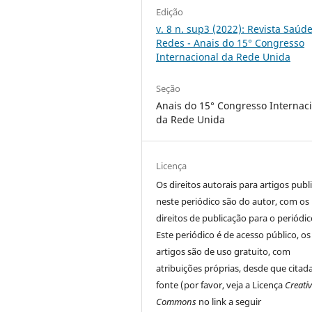
Edição
v. 8 n. sup3 (2022): Revista Saúd
Redes - Anais do 15° Congresso
Internacional da Rede Unida
Seção
Anais do 15° Congresso Internac
da Rede Unida
Licença
Os direitos autorais para artigos publ
neste periódico são do autor, com os
direitos de publicação para o periódic
Este periódico é de acesso público, os
artigos são de uso gratuito, com
atribuições próprias, desde que citad
fonte (por favor, veja a Licença
Creati
Commons
no link a seguir