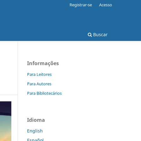
Registrar-se
Acesso
Buscar
Informações
Para Leitores
Para Autores
Para Bibliotecários
Idioma
English
Español