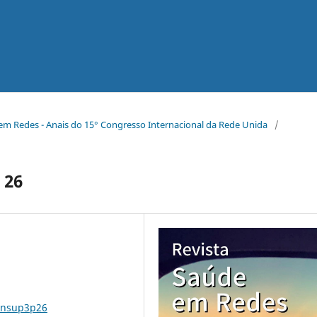
e em Redes - Anais do 15° Congresso Internacional da Rede Unida
/
 26
v8nsup3p26